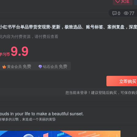
关注
0
77
此内容为付费资源，请付费后查看
9.9
学习币
免费
免费
黄金会员
钻石会员
立即购买
您当前未登录！建议登陆后购买，可保存购
uds in your life to make a beautiful sunset.
有够多的云翳，来造成一个美丽的黄昏