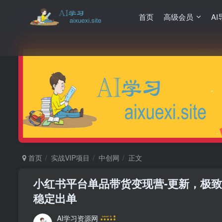
首页
高级会员
AI
首页
实战VIP项目
中创网
正文
小红书平台单品带货变现营-更新，极
稳定出单
AI学习资源网