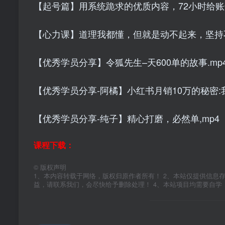
【起号篇】用系统跪求的优质内容，72小时给账号
【心力课】道理我都懂，但就是动不起来，坚持不
【优秀学员分享】令狐先生–天600单的故事.mp
【优秀学员分享-阿橘】小红书月销10万的秘密:
【优秀学员分享-纯子】精心打磨，必然单,mp4
课程下载：
©
版权声明
1、本内容转载于网络，版权归原作者所有！ 2、本站仅提供信息
益，请联系我们，会尽快给予删除处理！ 4、本站项目均需要自