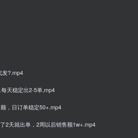
?.mp4
每天稳定出2-5单,mp4
业额，日订单稳定50+.mp4
2天就出单，2周以后销售额1w+.mp4