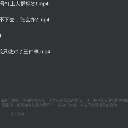
打上人群标签!.mp4
下去，怎么办?.mp4
4
我只做对了三件事.mp4
存储空间服务，不拥有所有权，不承担相关法律责任。 3、本内容若侵犯到你的
学，无指导；项目如有涉及付费环节，请自行判断，本站不负责项目的真伪！
THE END