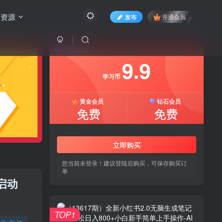
费资源
发布
开通会员
付费资源
9.9
学习币
黄金会员
钻石会员
免费
免费
立即购买
您当前未登录！建议登陆后购买，可保存购买订
单
启动
TOP1