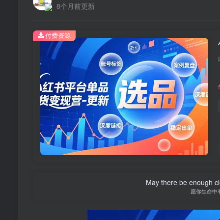
8个月前更新
付费资源
May there be enough clo
愿你生命中