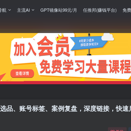
导航
主流AI
GPT镜像站99元/月
任推邦(赚钱平台)
免
致选品、账号标签、案例复盘，深度链接，快速