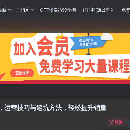
导航
主流AI
GPT镜像站99元/月
任推邦(赚钱平台)
免
，运营技巧与避坑方法，轻松提升销量
关注