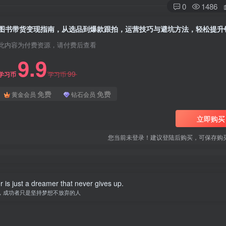
0
1486
图书带货变现指南，从选品到爆款跟拍，运营技巧与避坑方法，轻松提升
此内容为付费资源，请付费后查看
9.9
99
学习币
学习币
免费
免费
黄金会员
钻石会员
立即购买
您当前未登录！建议登陆后购买，可保存购
is just a dreamer that never gives up.
，成功者只是坚持梦想不放弃的人