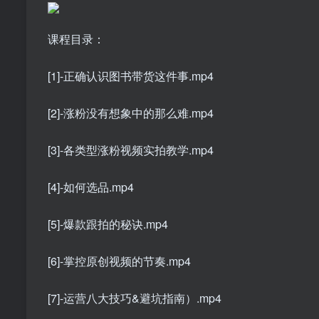
课程目录：
[1]-正确认识图书带货这件事.mp4
[2]-涨粉没有想象中的那么难.mp4
[3]-各类型涨粉视频实拍教学.mp4
[4]-如何选品.mp4
[5]-爆款跟拍的秘诀.mp4
[6]-掌控原创视频的节奏.mp4
[7]-运营八大技巧&避坑指南）.mp4