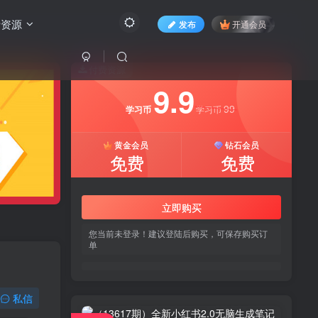
费资源
发布
开通会员
付费资源
9.9
99
学习币
学习币
黄金会员
钻石会员
免费
免费
立即购买
您当前未登录！建议登陆后购买，可保存购买订
单
私信