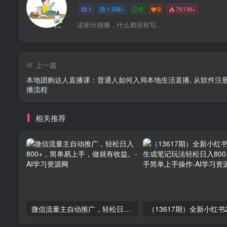
1
1.5W+
0
8
761W+
这家伙很懒，什么都没有写...
上一篇
本地团购达人直播课：普通人如何入局本地生活直播, 从软件注
播流程
相关推荐
微信流量主自动推广，轻松日入800+，简单易上手，做就有收益。