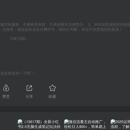
存储空间服务，不拥有所有权，不承担相关法律责任。 3、本内容若侵犯到你的
学，无指导；项目如有涉及付费环节，请自行判断，本站不负责项目的真伪！
THE END
喜欢就支持一下吧 ！
赞赏
分享
收藏