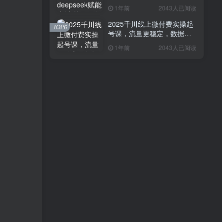
1000+ 新手小白快速上手
1年前
2043人已阅读
2025千川线上微付费实操起
TOP6
号课，流量更稳定，数据更
稳定，百万主播必学
1年前
2043人已阅读