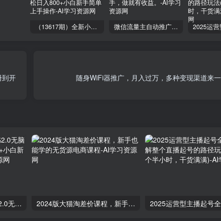
（13617期）全新小红书2.0无脑生成笔记玩法轻松日入800+小白新手简单上手操作
微信流量主自动推广，轻松日入800+，简单易上手，做就有收益。
册到开
随身WiFi器推广，月入过万，多种变现渠道来
（13617期）全新小红书2.0无脑生成笔记玩法轻松日入800+小白新手简单上手操作
2024版大猫淘差价课程，新手也能学的无货源电商课程