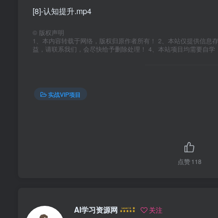
[8]-认知提升.mp4
©
版权声明
1、本内容转载于网络，版权归原作者所有！ 2、本站仅提供信息
益，请联系我们，会尽快给予删除处理！ 4、本站项目均需要自
实战VIP项目
点赞
118
AI学习资源网
关注