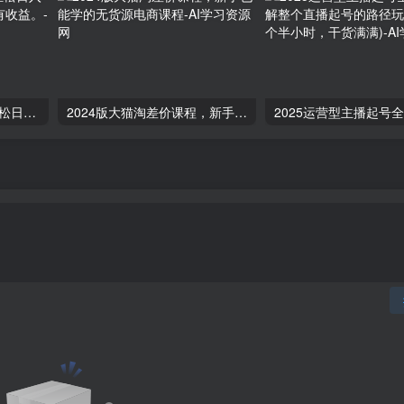
微信流量主自动推广，轻松日入800+，简单易上手，做就有收益。
2024版大猫淘差价课程，新手也能学的无货源电商课程