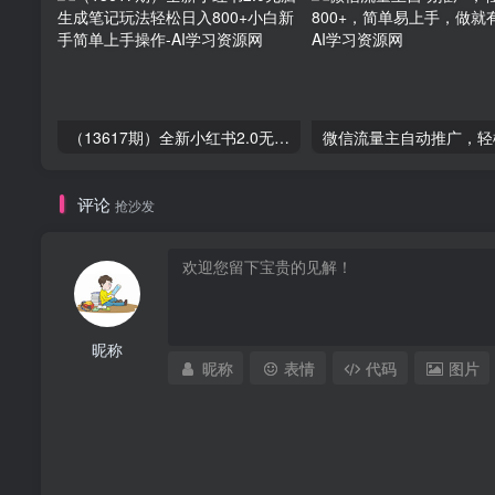
（13617期）全新小红书2.0无脑生成笔记玩法轻松日入800+小白新手简单上手操作
评论
抢沙发
昵称
昵称
表情
代码
图片