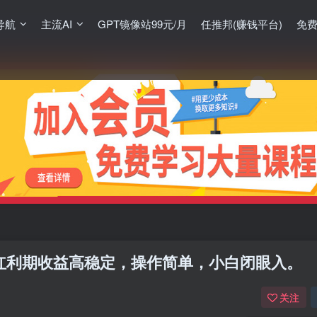
导航
主流AI
GPT镜像站99元/月
任推邦(赚钱平台)
免
，红利期收益高稳定，操作简单，小白闭眼入。
关注