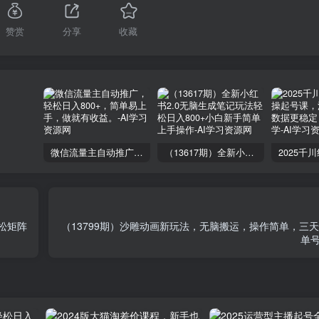
赞赏
分享
收藏
微信流量主自动推广，轻松日入800+，简单易上手，做就有收益。
（13617期）全新小红书2.0无脑生成笔记玩法轻松日入800+小白新手简单上手操作
轻松矩阵
（13799期）沙雕动画新玩法，无脑搬运，操作简单，三
单号