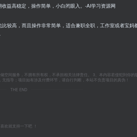
也比较高，而且操作非常简单，适合兼职全职，工作室或者宝妈
松
存储空间服务，不拥有所有权，不承担相关法律责任。 3、本内容若侵犯到你的
学，无指导；项目如有涉及付费环节，请自行判断，本站不负责项目的真伪！
THE END
喜欢就支持一下吧 ！