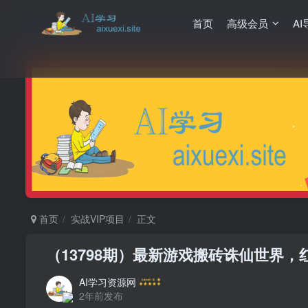
首页
高级会员
AI
首页
实战VIP项目
正文
（13798期）最新游戏搬砖诛仙世界
AI学习资源网
2年前发布