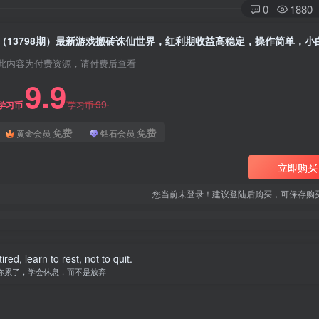
0
1880
此内容为付费资源，请付费后查看
9.9
99
学习币
学习币
免费
免费
黄金会员
钻石会员
立即购买
您当前未登录！建议登陆后购买，可保存购
tired, learn to rest, not to quit.
你累了，学会休息，而不是放弃