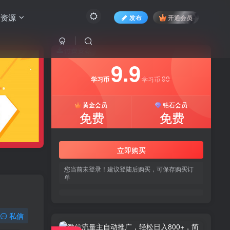
费资源
发布
开通会员
付费资源
9.9
99
学习币
学习币
黄金会员
钻石会员
免费
免费
立即购买
您当前未登录！建议登陆后购买，可保存购买订
单
私信