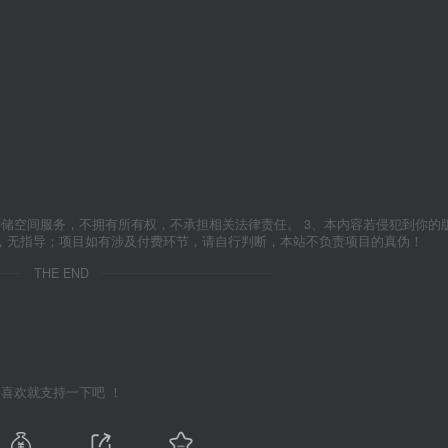
存储空间服务，不拥有所有权，不承担相关法律责任。 3、本内容若侵犯到你的
学，无指导；项目如有涉及付费环节，请自行判断，本站不负责项目的真伪！
THE END
喜欢就支持一下吧 ！