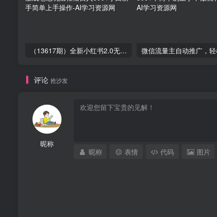
（13617期）全新小红书2.0无脑生成笔记玩法轻松日入800+小白新手简单上手操作
评论
抢沙发
昵称
昵称
表情
代码
图片