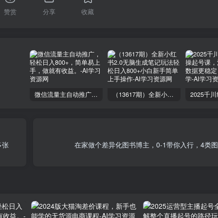
赞赏
分享
收藏
微信流量主自动推广，轻松日入800+，简单易上手，做就有收益。
（13617期）全新小红书2.0无脑生成笔记玩法轻松日入800+小白新手简单上手操作
多张
在家做个差异化图书博主，0-1带你入行，4类