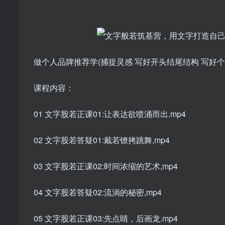
做个人品牌推荐学(捕捉灵感 写好开头结尾结构 写好个人
课程内容：
01 文字股若正课01:让表达欲喷涌而出.mp4
02 文字股若答疑01:戴若镣拷跳舞,mp4
03 文字股若正课02:时间浓缩的艺术,mp4
04 文字股若答疑02:流淌的秘密,mp4
05 文字股若正课03:先点睛，后画龙.mp4