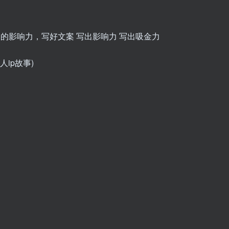
ip故事)