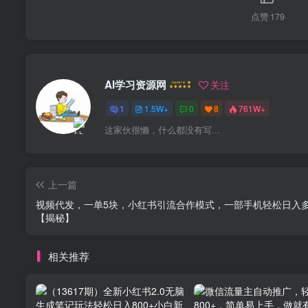
点赞
179
AI学习资源网
关注
1
1.5W+
0
8
761W+
这家伙很懒，什么都没有写...
上一篇
视频代发，一单5块，小红书引流合作模式，一部手机轻松日入
【揭秘】
相关推荐