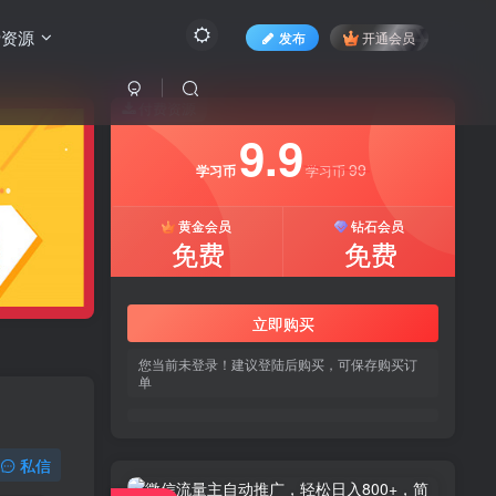
费资源
发布
开通会员
付费资源
9.9
99
学习币
学习币
黄金会员
钻石会员
免费
免费
立即购买
您当前未登录！建议登陆后购买，可保存购买订
单
私信