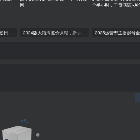
微信流量主自动推广，轻松日入800+，简单易上手，做就有收益。
2024版大猫淘差价课程，新手也能学的无货源电商课程