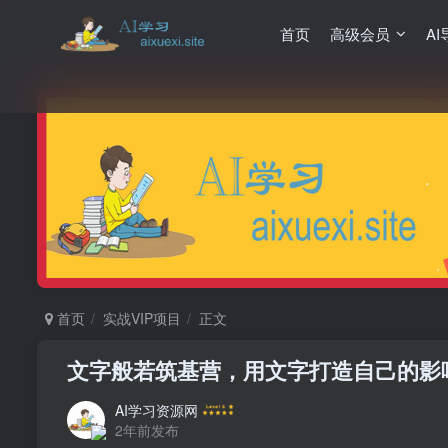
首页
高级会员
AI
首页
实战VIP项目
正文
文字般若筑基营，用文字打造自己的影响
AI学习资源网
2年前发布