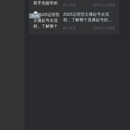
1年前
2043人已阅读
2025运营型主播起号全流
TOP6
程，了解整个直播起号的路
径玩法(全程一个半小时，干
1年前
2043人已阅读
货满满)