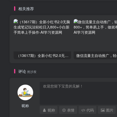
相关推荐
（13617期）全新小红书2.0无脑生成笔记玩法轻松日入800+小白新手简单上手操作
评论
抢沙发
昵称
昵称
表情
代码
图片