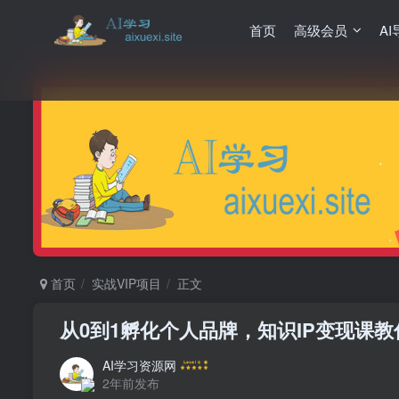
首页
高级会员
AI
首页
实战VIP项目
正文
从0到1孵化个人品牌，知识IP变现课
AI学习资源网
2年前发布