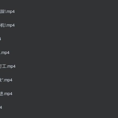
!.mp4
!.mp4
4
mp4
工.mp4
.mp4
.mp4
4