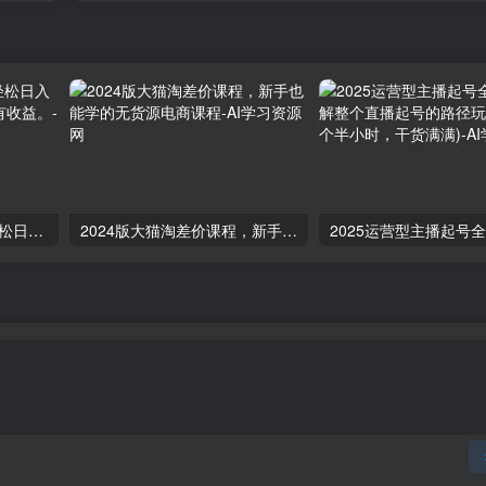
微信流量主自动推广，轻松日入800+，简单易上手，做就有收益。
2024版大猫淘差价课程，新手也能学的无货源电商课程