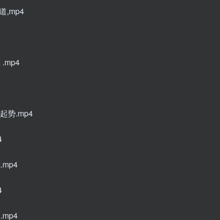
,mp4
.mp4
起势.mp4
4
mp4
4
mp4