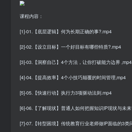
课程内容：
[1]-01.【底层逻辑】何为长期正确的事?.mp4
[2]-02.【设立目标】一个好目标有哪些特质?.mp4
[3]-03.【洞察自己】4个方法，让你打破能力边界 ,mp4
[4]-04.【提高效率】4个小技巧颠覆的时间管理,mp4
[5]-05.【快速行动】执行力3项驱动法则.mp4
[6]-06.【了解现状】普通人如何把握知识IP现状与未来?
[7]-07.【转型困境】传统教育行业老师做IP面临的3类问