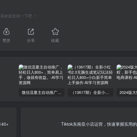
喜欢就支持一下吧 ！
赞赏
分享
收藏
微信流量主自动推广，轻松日入800+，简单易上手，做就有收益。
（13617期）全新小红书2.0无脑生成笔记玩法轻松日入800+小白新手简单上手操作
40+
Tiktok东南亚小店运营，快速掌握实用