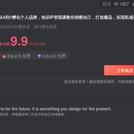
0
1927
从0到1孵化个人品牌，知识IP变现课教你洞察自己，打造爆品，实现私域
此内容为付费资源，请付费后查看
9.9
99
学习币
学习币
免费
免费
黄金会员
钻石会员
立即购买
您当前未登录！建议登陆后购买，可保存购
 for the future; it is something you design for the present.
来品尝，幸福是你专门为当下的自己所准备的