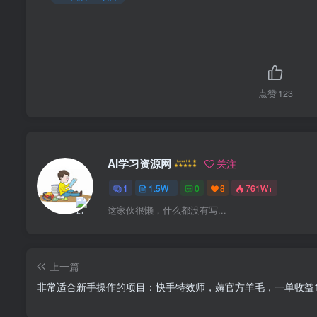
点赞
123
AI学习资源网
关注
1
1.5W+
0
8
761W+
这家伙很懒，什么都没有写...
上一篇
非常适合新手操作的项目：快手特效师，薅官方羊毛，一单收益1