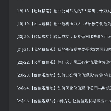
[18]-18.【遥坑指南】创业公司常见的7大陷阱，千万别踩
[19]-19.【团队危机】创业危机压力大，6招教你化危为机
[20]-20.【转型成功】转型成功，我都做对哪些事?.mp
[21]-21.【我的价值观】我的价值观主要受这3方面影响.
[22]-22.【公司价值观】凭什么让员工心甘情愿地为你打
[23]-23.【价值观落地】如何让公司价值观从“有”到“有效”
[24]-24.【价值观落地】如何优化价值观,使公司与时俱进
[25]-25.【价值观赋能】3种方法,让价值观长期赋能.mp