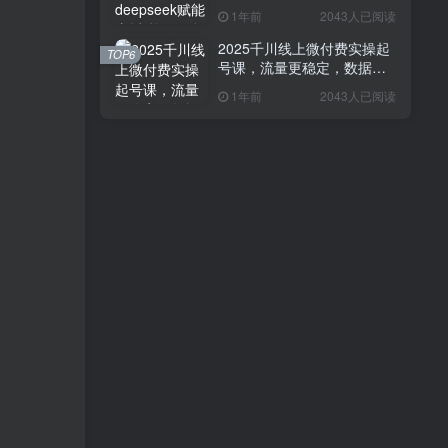
1000+ 新手小白快速上手
1年前
2043人已阅读
2025千川线上微付费实操起
TOP6
号课，流量更稳定，数据更
稳定，百万主播必学
1年前
2043人已阅读