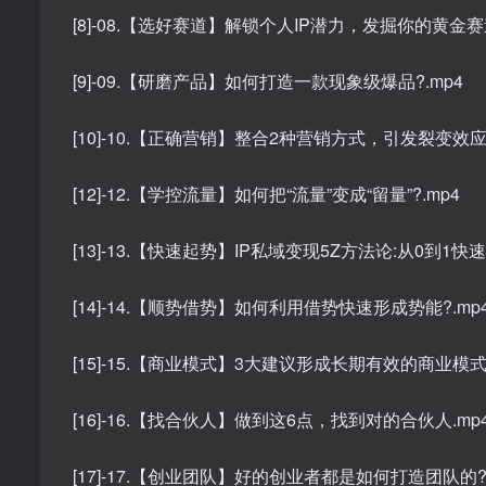
[8]-08.【选好赛道】解锁个人IP潜力，发掘你的黄金赛道
[9]-09.【研磨产品】如何打造一款现象级爆品?.mp4
[10]-10.【正确营销】整合2种营销方式，引发裂变效应 
[12]-12.【学控流量】如何把“流量”变成“留量”?.mp4
[13]-13.【快速起势】IP私域变现5Z方法论:从0到1快速
[14]-14.【顺势借势】如何利用借势快速形成势能?.mp
[15]-15.【商业模式】3大建议形成长期有效的商业模式.
[16]-16.【找合伙人】做到这6点，找到对的合伙人.mp
[17]-17.【创业团队】好的创业者都是如何打造团队的?.