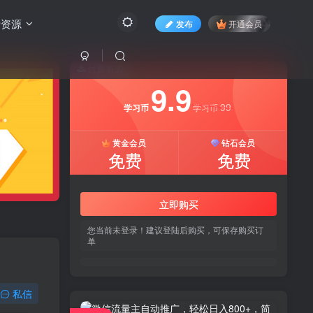
费资源
发布
开通会员
付费资源
9.9
99
学习币
学习币
黄金会员
钻石会员
免费
免费
立即购买
您当前未登录！建议登陆后购买，可保存购买订
单
私信