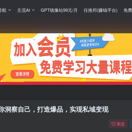
导航
主流AI
GPT镜像站99元/月
任推邦(赚钱平台)
免
教你洞察自己，打造爆品，实现私域变现
关注