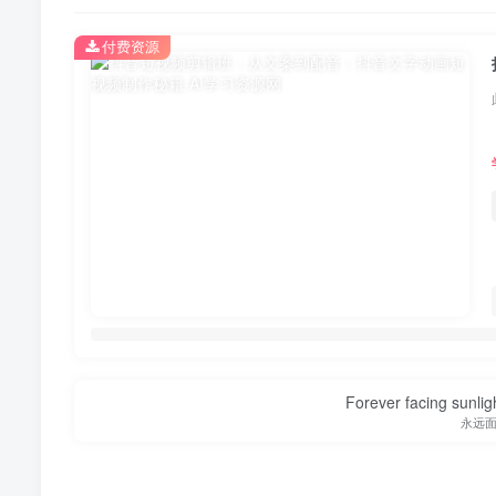
付费资源
Forever facing sunlig
永远