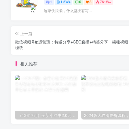
1
1.5W+
0
8
761W+
这家伙很懒，什么都没有写...
上一篇
微信视频号ip运营班：特邀分享+CEO直播+精英分享，揭秘视
秘诀
相关推荐
（13617期）全新小红书2.0无脑生成笔记玩法轻松日入800+小白新手简单上手操作