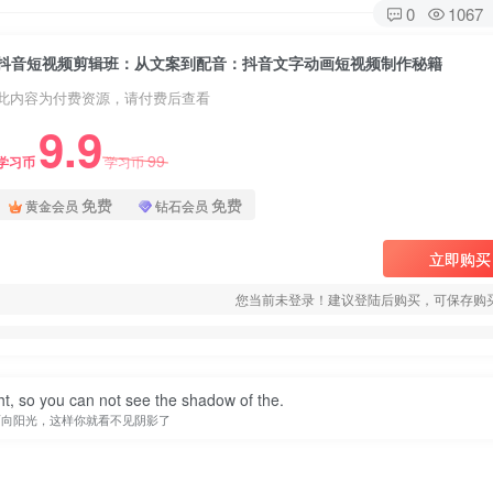
0
1067
抖音短视频剪辑班：从文案到配音：抖音文字动画短视频制作秘籍
此内容为付费资源，请付费后查看
9.9
99
学习币
学习币
免费
免费
黄金会员
钻石会员
立即购买
您当前未登录！建议登陆后购买，可保存购
ht, so you can not see the shadow of the.
面向阳光，这样你就看不见阴影了