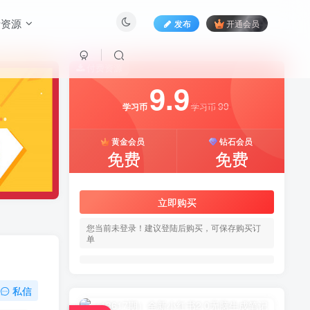
费资源
发布
开通会员
付费资源
9.9
99
学习币
学习币
黄金会员
钻石会员
免费
免费
立即购买
您当前未登录！建议登陆后购买，可保存购买订
单
私信