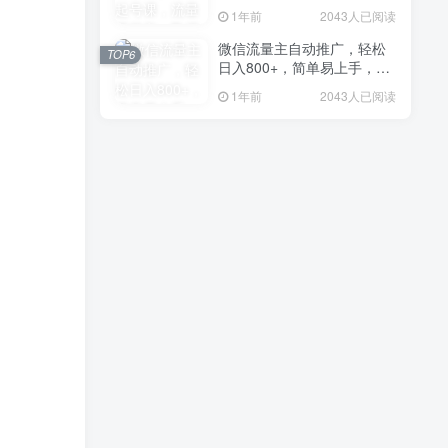
稳定，百万主播必学
1年前
2043人已阅读
微信流量主自动推广，轻松
TOP6
日入800+，简单易上手，做
就有收益。
1年前
2043人已阅读