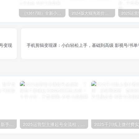
（13617期）全新小红书2.0无脑生成笔记玩法轻松日入800+小白新手简单上手操作
2024版大猫淘差价课程，新手也能学的无货源电商课程
频号变现
手机剪辑变现课：小白轻松上手，基础到高级 影视号/书单
2024版大猫淘差价课程，新手也能学的无货源电商课程
2025运营型主播起号全流程，了解整个直播起号的路径玩法(全程一个半小时，干货满满)