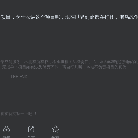
个项目，为什么讲这个项目呢，现在世界到处都在打仗，俄乌战
存储空间服务，不拥有所有权，不承担相关法律责任。 3、本内容若侵犯到你的
学，无指导；项目如有涉及付费环节，请自行判断，本站不负责项目的真伪！
THE END
喜欢就支持一下吧 ！
赞赏
分享
收藏