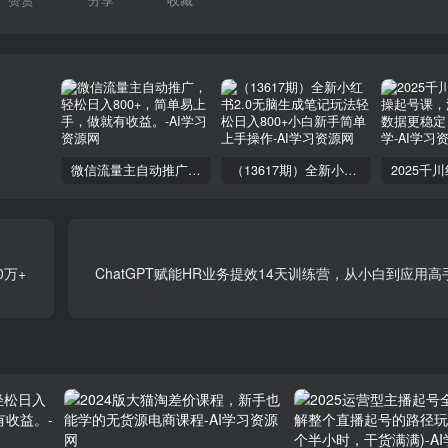
微信流量主自动推广，轻松日入800+，简单易上手，做就有收益。
（13617期）全新小红书2.0无脑生成笔记玩法轻松日入800+小白新手简单上手操作
0万+
ChatGPT赋能HR业务提效14天训练营，从小白到应用高