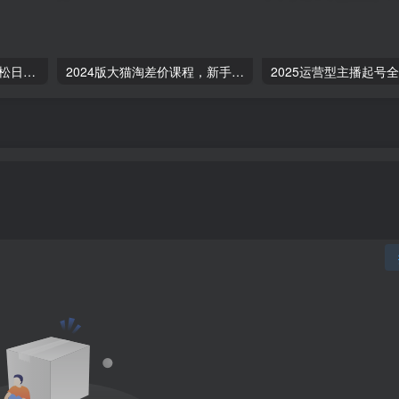
微信流量主自动推广，轻松日入800+，简单易上手，做就有收益。
2024版大猫淘差价课程，新手也能学的无货源电商课程