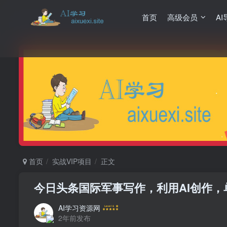
首页
高级会员
AI
首页
实战VIP项目
正文
今日头条国际军事写作，利用AI创作，单
AI学习资源网
2年前发布