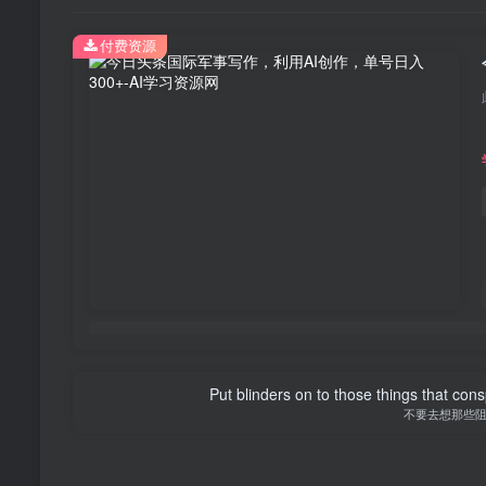
付费资源
Put blinders on to those things that con
不要去想那些