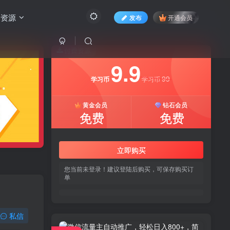
费资源
发布
开通会员
付费资源
9.9
99
学习币
学习币
黄金会员
钻石会员
免费
免费
立即购买
您当前未登录！建议登陆后购买，可保存购买订
单
私信