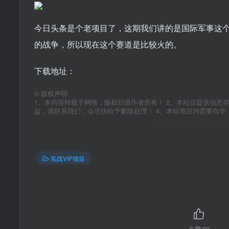
今日头条是个老项目了，这期我们讲的是国际军事这
的战争，所以现在这个赛道是比较火的。
下载地址：
©
版权声明
1、本内容转载于网络，版权归原作者所有！ 2、本站仅提供信息
益，请联系我们，会尽快给予删除处理！ 4、本站项目均需要自
实战VIP项目
点赞
69