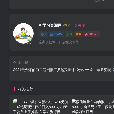
AI学习资源网
关注
1
1.5W+
0
8
761W+
这家伙很懒，什么都没有写...
上一篇
2024最火爆的项目短剧推广搬运实操课10分钟一条，单条变现1
相关推荐