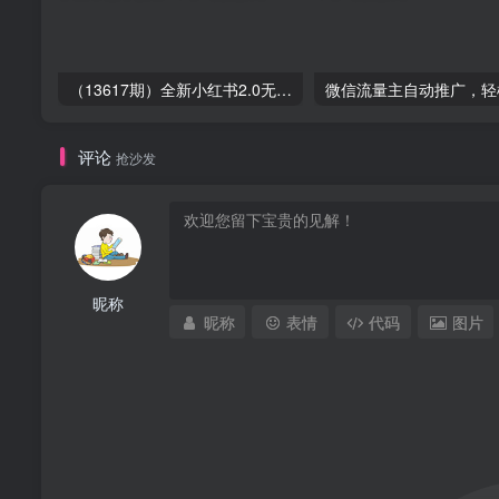
（13617期）全新小红书2.0无脑生成笔记玩法轻松日入800+小白新手简单上手操作
评论
抢沙发
昵称
昵称
表情
代码
图片